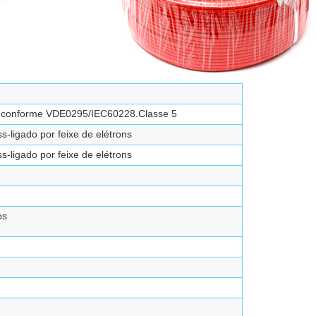
o, conforme VDE0295/IEC60228.Classe 5
s-ligado por feixe de elétrons
s-ligado por feixe de elétrons
os