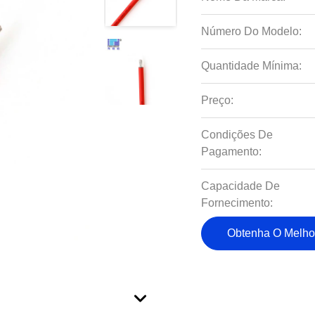
Número Do Modelo:
Quantidade Mínima:
Preço:
Condições De
Pagamento:
Capacidade De
Fornecimento:
Obtenha O Melho