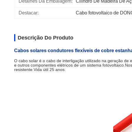
Detalhes Da Embalagem:
Cilindro De Madeira De A
Destacar:
Cabo fotovoltaico de DO
Descrição Do Produto
Cabos solares condutores flexíveis de cobre esta
O cabo solar é o cabo de interligação utilizado na geração de e
e outros componentes elétricos de um sistema fotovoltaico.Nos
resistente.Vida útil 25 anos.