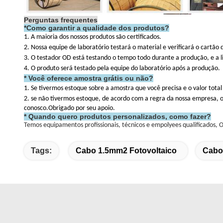
Perguntas frequentes
*
Como garantir a qualidade dos produtos?
1. A maioria dos nossos produtos são certificados.
2. Nossa equipe de laboratório testará o material e verificará o cartão
3. O testador OD está testando o tempo todo durante a produção, e a l
4. O produto será testado pela equipe do laboratório após a produção.
* Você oferece amostra grátis ou não?
1. Se tivermos estoque sobre a amostra que você precisa e o valor total 
2. se não tivermos estoque, de acordo com a regra da nossa empresa, o
conosco.Obrigado por seu apoio.
* Quando quero produtos personalizados, como fazer?
Temos equipamentos profissionais, técnicos e empolyees qualificados,
Tags:
Cabo 1.5mm2 Fotovoltaico
Cabo