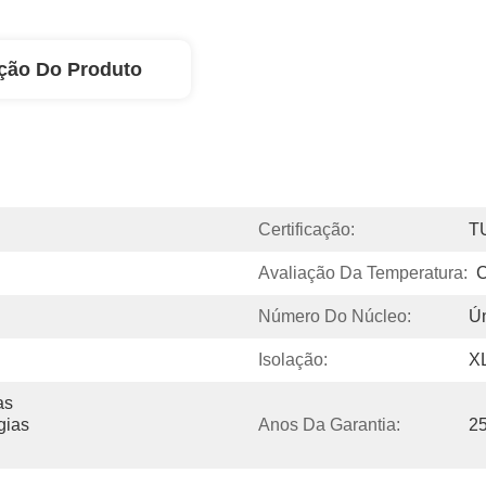
ção Do Produto
Certificação:
T
Avaliação Da Temperatura:
C
Número Do Núcleo:
Ú
Isolação:
X
s 
ias 
Anos Da Garantia:
2