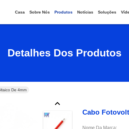
Casa
Sobre Nós
Produtos
Notícias
Soluções
Víd
Detalhes Dos Produtos
ltaico De 4mm
Cabo Fotovol
Nome Da Marca: