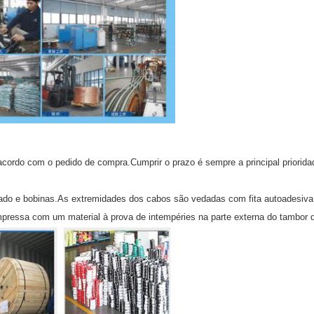
ordo com o pedido de compra.Cumprir o prazo é sempre a principal prioridade
lado e bobinas.As extremidades dos cabos são vedadas com fita autoadesiv
ressa com um material à prova de intempéries na parte externa do tambor d