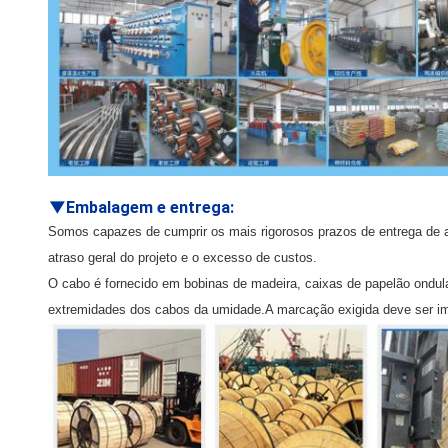
▼
Embalagem e entrega
:
Somos capazes de cumprir os mais rigorosos prazos de entrega de ac
atraso geral do projeto e o excesso de custos.
O cabo é fornecido em bobinas de madeira, caixas de papelão ondu
extremidades dos cabos da umidade.A marcação exigida deve ser imp