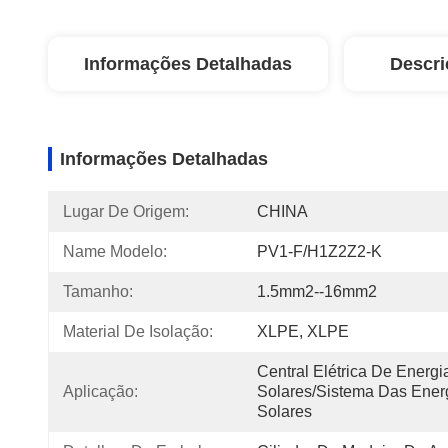
Informações Detalhadas
Descri
Informações Detalhadas
Lugar De Origem:
CHINA
Name Modelo:
PV1-F/H1Z2Z2-K
Tamanho:
1.5mm2--16mm2
Material De Isolação:
XLPE, XLPE
Central Elétrica De Energia
Aplicação:
Solares/sistema Das Energ
Solares