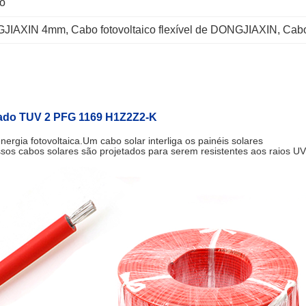
ço
NGJIAXIN 4mm
, 
Cabo fotovoltaico flexível de DONGJIAXIN
, 
Cabo
nhado TUV 2 PFG 1169 H1Z2Z2-K
nergia fotovoltaica.Um cabo solar interliga os painéis solares
sos cabos solares são projetados para serem resistentes aos raios UV