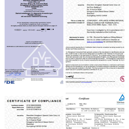
VED Certificate
UL Certificate