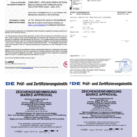
UL Certificate
TUV Certificate