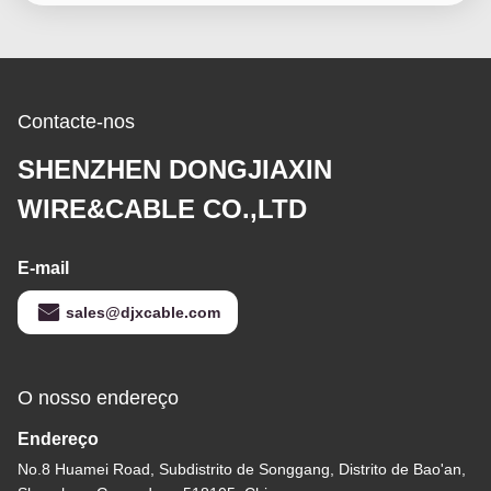
Contacte-nos
SHENZHEN DONGJIAXIN
WIRE&CABLE CO.,LTD
E-mail
sales@djxcable.com
O nosso endereço
Endereço
No.8 Huamei Road, Subdistrito de Songgang, Distrito de Bao'an,