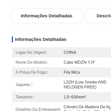
Informações Detalhadas
Descri
Informações Detalhadas
Lugar De Origem:
CHINA
Nome Do Modelo:
Cabo WDZN-YJY
À Prova De Fogo::
Fita Mica
LSZH (Low Smoke AND 
Jaqueta ::
HELOGEN FREE)
Tamanho::
1,5~630mm²
Cilindro De Madeira De Aço
Detalhes Da Embalagem: