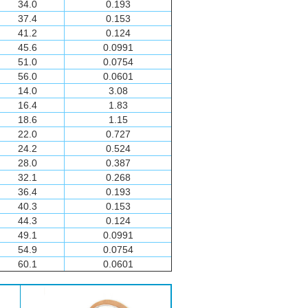
34.0
0.193
37.4
0.153
41.2
0.124
45.6
0.0991
51.0
0.0754
56.0
0.0601
14.0
3.08
16.4
1.83
18.6
1.15
22.0
0.727
24.2
0.524
28.0
0.387
32.1
0.268
36.4
0.193
40.3
0.153
44.3
0.124
49.1
0.0991
54.9
0.0754
60.1
0.0601