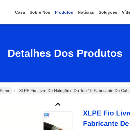
Casa
Sobre Nós
Produtos
Notícias
Soluções
Víd
Detalhes Dos Produtos
o Fumo
XLPE Fio Livre De Halogênio Do Top 10 Fabricante De Cab
XLPE Fio Livr
Fabricante De