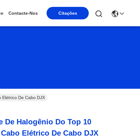
eo
Contacte-Nos
Citações
o Elétrico De Cabo DJX
e De Halogênio Do Top 10
 Cabo Elétrico De Cabo DJX