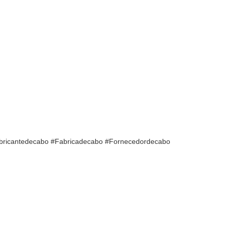
abricantedecabo #Fabricadecabo #Fornecedordecabo