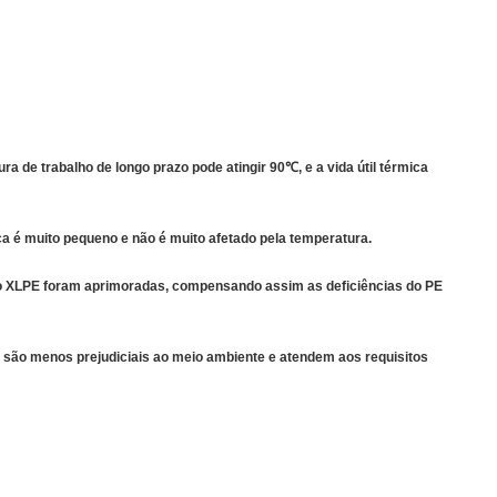
 de trabalho de longo prazo pode atingir 90℃, e a vida útil térmica
ca é muito pequeno e não é muito afetado pela temperatura.
 do XLPE foram aprimoradas, compensando assim as deficiências do PE
ue são menos prejudiciais ao meio ambiente e atendem aos requisitos