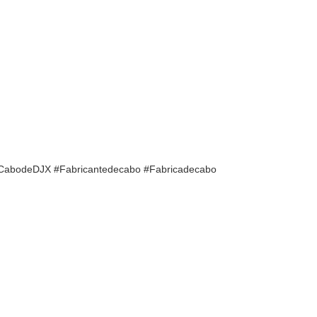
#CabodeDJX #Fabricantedecabo #Fabricadecabo