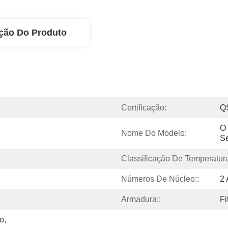
ção Do Produto
Certificação:
Q
O 
Nome Do Modelo:
Se
Classificação De Temperatura
Números De Núcleo::
2 
Armadura::
Fi
, 