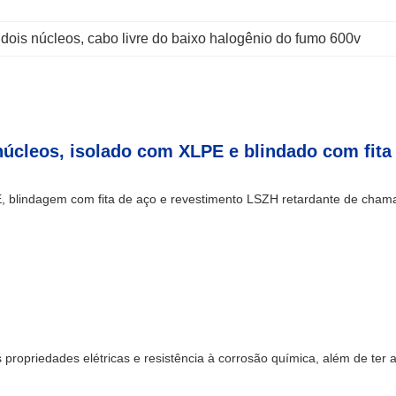
 dois núcleos
, 
cabo livre do baixo halogênio do fumo 600v
úcleos, isolado com XLPE e blindado com fita
, blindagem com fita de aço e revestimento LSZH retardante de cham
propriedades elétricas e resistência à corrosão química, além de ter a