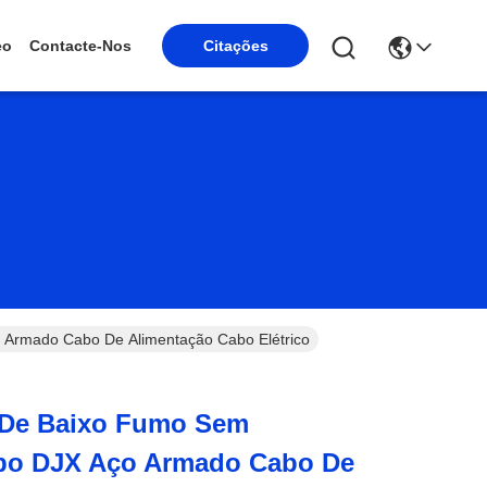
eo
Contacte-Nos
Citações
 Armado Cabo De Alimentação Cabo Elétrico
 De Baixo Fumo Sem
bo DJX Aço Armado Cabo De