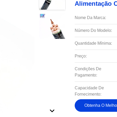
Alimentação C
Nome Da Marca:
Número Do Modelo:
Quantidade Mínima:
Preço:
Condições De
Pagamento:
Capacidade De
Fornecimento:
Obtenha O Melho