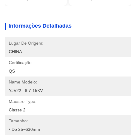
Informações Detalhadas
Lugar De Origem:
CHINA
Certificação:
QS
Name Modelo:
YJV22   8.7-15KV
Maestro Type:
Classe 2
Tamanho:
² De 25~630mm