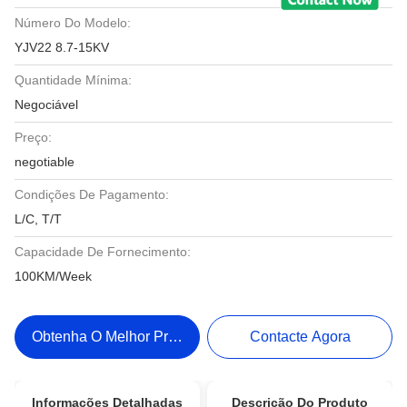
Número Do Modelo:
YJV22 8.7-15KV
Quantidade Mínima:
Negociável
Preço:
negotiable
Condições De Pagamento:
L/C, T/T
Capacidade De Fornecimento:
100KM/Week
Obtenha O Melhor Preço
Contacte Agora
Informações Detalhadas
Descrição Do Produto