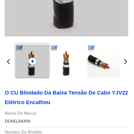
O CU Blindado Da Baixa Tensão De Cabo YJV22
Elétrico Encalhou
Nome Da Marca:
DONGJIAXIN
Número Do Modelo: