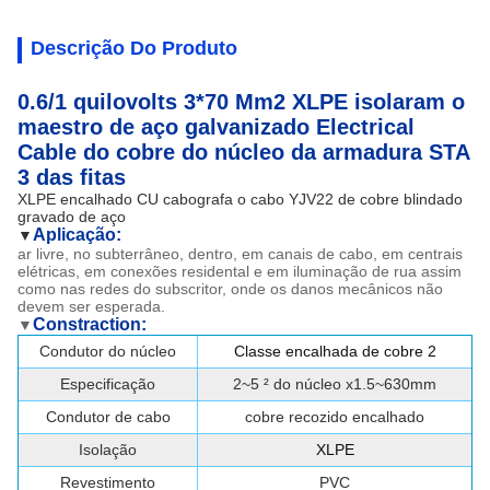
Descrição Do Produto
0.6/1 quilovolts 3*70 Mm2 XLPE isolaram o
maestro de aço galvanizado Electrical
Cable do cobre do núcleo da armadura STA
3 das fitas
XLPE encalhado CU cabografa o cabo YJV22 de cobre blindado
gravado de aço
Aplicação:
▼
ar livre, no subterrâneo, dentro, em canais de cabo, em centrais
elétricas, em conexões residental e em iluminação de rua assim
como nas redes do subscritor, onde os danos mecânicos não
devem ser esperada.
Constraction:
▼
Condutor do núcleo
Classe encalhada de cobre 2
Especificação
2~5 ² do núcleo x1.5~630mm
Condutor de cabo
cobre recozido encalhado
Isolação
XLPE
Revestimento
PVC