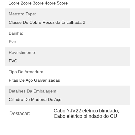
1core 2core 3core 4core 5core
Maestro Type:
Classe De Cobre Recozida Encalhada 2
Bainha:
Pvc
Revestimento:
PVC
Tipo Da Armadura:
Fitas De Aço Galvanizadas
Detalhes Da Embalagem:
Cilindro De Madeira De Aço
Cabo YJV22 elétrico blindado
, 
Destacar:
Cabo elétrico blindado do CU