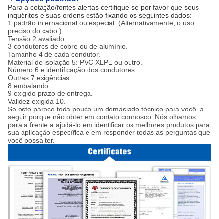
Para a cotação/fontes alertas certifique-se por favor que seus
inquéritos e suas ordens estão fixando os seguintes dados:
1 padrão internacional ou especial. (Alternativamente, o uso
preciso do cabo.)
Tensão 2 avaliado.
3 condutores de cobre ou de alumínio.
Tamanho 4 de cada condutor.
Material de isolação 5: PVC XLPE ou outro.
Número 6 e identificação dos condutores.
Outras 7 exigências.
8 embalando.
9 exigido prazo de entrega.
Validez exigida 10.
Se este parece toda pouco um demasiado técnico para você, a
seguir porque não obter em contato connosco. Nós olhamos
para a frente a ajudá-lo em identificar os melhores produtos para
sua aplicação específica e em responder todas as perguntas que
você possa ter.