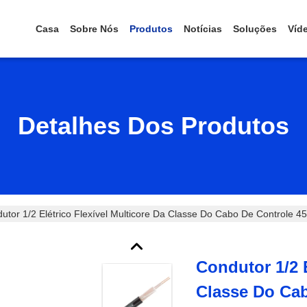
Casa
Sobre Nós
Produtos
Notícias
Soluções
Víd
Detalhes Dos Produtos
utor 1/2 Elétrico Flexível Multicore Da Classe Do Cabo De Controle
Condutor 1/2 E
Classe Do Cab