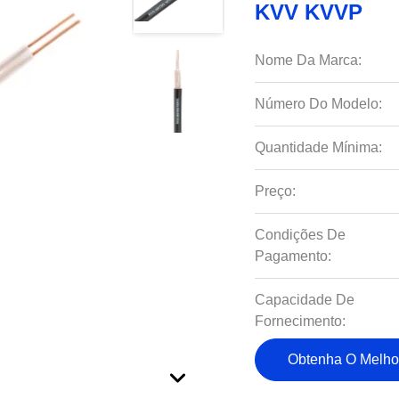
KVV KVVP
Nome Da Marca:
Número Do Modelo:
Quantidade Mínima:
Preço:
Condições De
Pagamento:
Capacidade De
Fornecimento:
Obtenha O Melho