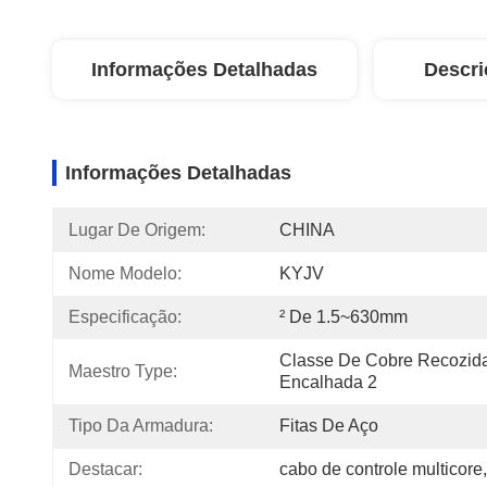
Informações Detalhadas
Descri
Informações Detalhadas
Lugar De Origem:
CHINA
Nome Modelo:
KYJV
Especificação:
² De 1.5~630mm
Classe De Cobre Recozida
Maestro Type:
Encalhada 2
Tipo Da Armadura:
Fitas De Aço
Destacar:
cabo de controle multicore