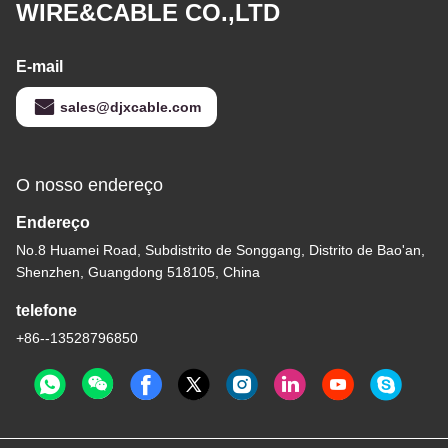
WIRE&CABLE CO.,LTD
E-mail
sales@djxcable.com
O nosso endereço
Endereço
No.8 Huamei Road, Subdistrito de Songgang, Distrito de Bao'an,
Shenzhen, Guangdong 518105, China
telefone
+86--13528796850