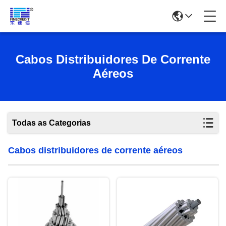
Cabos Distribuidores De Corrente
Aéreos
Todas as Categorias
Cabos distribuidores de corrente aéreos