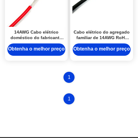
14AWG Cabo elétrico
Cabo elétrico do agregado
doméstico do fabricante
familiar de 14AWG RoHs
de cabos DJX
UL1015 para o
equipamento
Obtenha o melhor preço
Obtenha o melhor preço
1
1