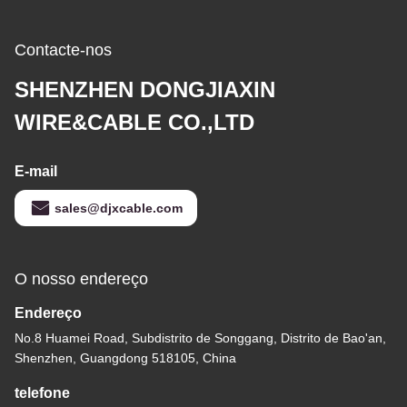
Contacte-nos
SHENZHEN DONGJIAXIN
WIRE&CABLE CO.,LTD
E-mail
sales@djxcable.com
O nosso endereço
Endereço
No.8 Huamei Road, Subdistrito de Songgang, Distrito de Bao'an,
Shenzhen, Guangdong 518105, China
telefone