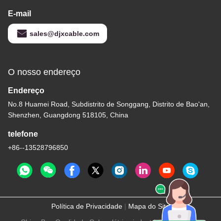
E-mail
sales@djxcable.com
O nosso endereço
Endereço
No.8 Huamei Road, Subdistrito de Songgang, Distrito de Bao'an,
Shenzhen, Guangdong 518105, China
telefone
+86--13528796850
Política de Privacidade
|
Mapa do Site