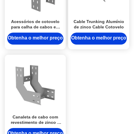
Acessórios de cotovelo
Cable Trunking Alumínio
para calha de cabos em
de zinco Cable Cotovelo
liga de zinco, cotovelo
para calha de cabos
Obtenha o melhor preço
Obtenha o melhor preço
Canaleta de cabo com
revestimento de zinco e
cotovelo de liga de
alumínio
Obtenha o melhor preço