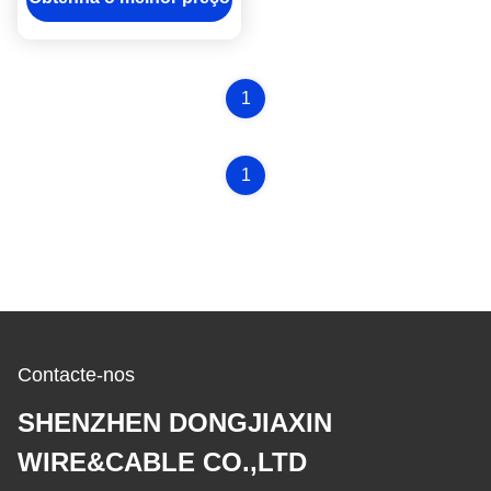
1
1
Contacte-nos
SHENZHEN DONGJIAXIN
WIRE&CABLE CO.,LTD