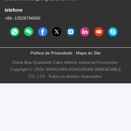
telefone
+86--13528796850
Política de Privacidade
|
Mapa do Site
China Boa Qualidade Cabo elétrico industrial Fornecedor.
Copyright © -2026 SHENZHEN DONGJIAXIN WIRE&CABLE
CO.,LTD . Todos os direitos reservados.