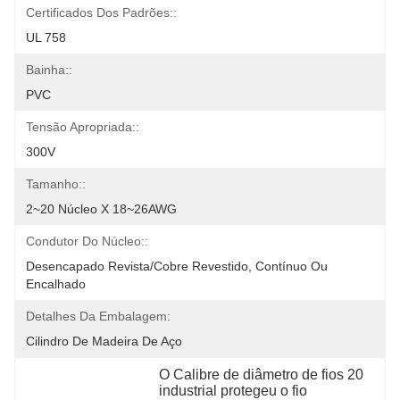
Certificados Dos Padrões::
UL 758
Bainha::
PVC
Tensão Apropriada::
300V
Tamanho::
2~20 Núcleo X 18~26AWG
Condutor Do Núcleo::
Desencapado Revista/cobre Revestido, Contínuo Ou 
Encalhado
Detalhes Da Embalagem:
Cilindro De Madeira De Aço
O Calibre de diâmetro de fios 20 
industrial protegeu o fio