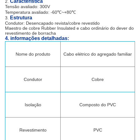
Característica
2.
Tensão avaliado: 300V
Temperatura avaliado: -60℃~+80℃
Estrutura
3.
Condutor: Desencapado revista/cobre revestido
Maestro de cobre Rubber Insulated e cabo ordinário do dever do
revestimento de borracha
4.
informações detalhadas:
Nome do produto
Cabo elétrico do agregado familiar
Condutor
Cobre
Isolação
Composto do PVC
Revestimento
PVC