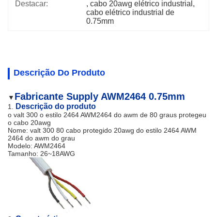
Destacar:
, 
cabo 20awg elétrico industrial
, 
cabo elétrico industrial de 
0.75mm
Descrição Do Produto
Fabricante Supply AWM2464 0.75mm
▼
Descrição do produto
1.
o valt 300 o estilo 2464 AWM2464 do awm de 80 graus protegeu
o cabo 20awg
Nome: valt 300 80 cabo protegido 20awg do estilo 2464 AWM
2464 do awm do grau
Modelo: AWM2464
Tamanho: 26~18AWG