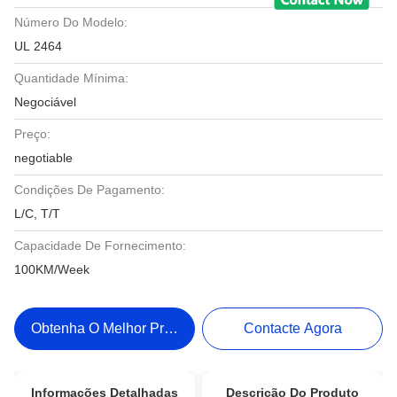
Número Do Modelo:
UL 2464
Quantidade Mínima:
Negociável
Preço:
negotiable
Condições De Pagamento:
L/C, T/T
Capacidade De Fornecimento:
100KM/Week
Obtenha O Melhor Preço
Contacte Agora
Informações Detalhadas
Descrição Do Produto