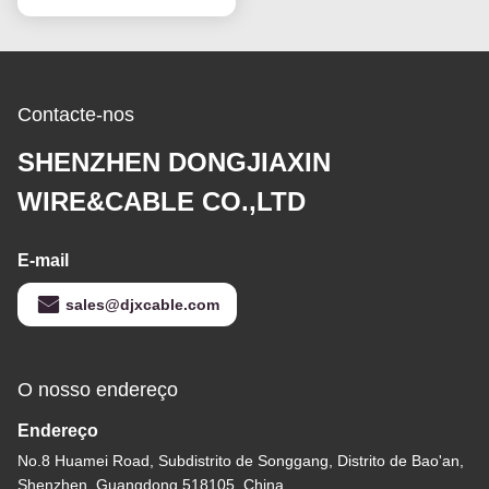
Contacte-nos
SHENZHEN DONGJIAXIN
WIRE&CABLE CO.,LTD
E-mail
sales@djxcable.com
O nosso endereço
Endereço
No.8 Huamei Road, Subdistrito de Songgang, Distrito de Bao'an,
Shenzhen, Guangdong 518105, China