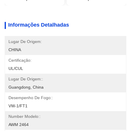
Informações Detalhadas
Lugar De Origem:
CHINA
Certificação:
UL/CUL
Lugar De Origem::
Guangdong, China
Desempenho De Fogo::
VW-1/FT1
Number Modelo::
AWM 2464