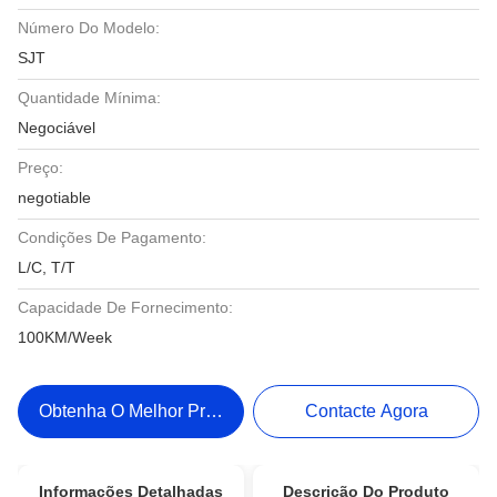
Número Do Modelo:
SJT
Quantidade Mínima:
Negociável
Preço:
negotiable
Condições De Pagamento:
L/C, T/T
Capacidade De Fornecimento:
100KM/Week
Obtenha O Melhor Preço
Contacte Agora
Informações Detalhadas
Descrição Do Produto