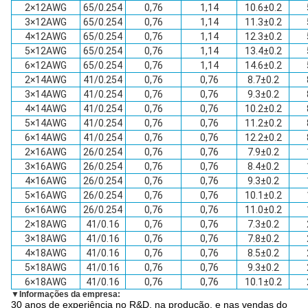
2×12AWG
65/0.254
0,76
1,14
10.6±0.2
3×12AWG
65/0.254
0,76
1,14
11.3±0.2
4×12AWG
65/0.254
0,76
1,14
12.3±0.2
5×12AWG
65/0.254
0,76
1,14
13.4±0.2
6×12AWG
65/0.254
0,76
1,14
14.6±0.2
2×14AWG
41/0.254
0,76
0,76
8.7±0.2
3×14AWG
41/0.254
0,76
0,76
9.3±0.2
4×14AWG
41/0.254
0,76
0,76
10.2±0.2
5×14AWG
41/0.254
0,76
0,76
11.2±0.2
6×14AWG
41/0.254
0,76
0,76
12.2±0.2
2×16AWG
26/0.254
0,76
0,76
7.9±0.2
3×16AWG
26/0.254
0,76
0,76
8.4±0.2
4×16AWG
26/0.254
0,76
0,76
9.3±0.2
5×16AWG
26/0.254
0,76
0,76
10.1±0.2
6×16AWG
26/0.254
0,76
0,76
11.0±0.2
2×18AWG
41/0.16
0,76
0,76
7.3±0.2
3×18AWG
41/0.16
0,76
0,76
7.8±0.2
4×18AWG
41/0.16
0,76
0,76
8.5±0.2
5×18AWG
41/0.16
0,76
0,76
9.3±0.2
6×18AWG
41/0.16
0,76
0,76
10.1±0.2
▼
Informações da empresa:
30 anos de experiência no R&D, na produção, e nas vendas do