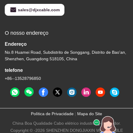
sales@djxcable.com
O nosso endereço
Endereço
No.8 Huamei Road, Subdistrito de Songgang, Distrito de Bao'an,
Shenzhen, Guangdong 518105, China
telefone
+86--13528796850
Política de Privacidade
|
Mapa do Site
China Boa Qualidade Cabo elétrico industrial Fornecedor.
Copyright © -2026 SHENZHEN DONGJIAXIN WIRE&CABLE