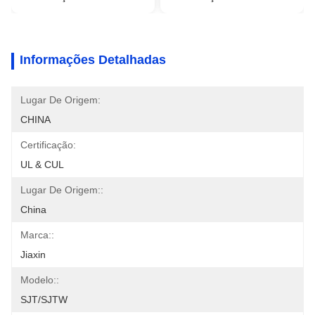
Informações Detalhadas
Lugar De Origem:
CHINA
Certificação:
UL & CUL
Lugar De Origem::
China
Marca::
Jiaxin
Modelo::
SJT/SJTW