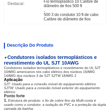
Fio termoplástico 10 Calibre de 
Destacar:
diâmetro de fios 500 ft
, 
500 3 do condutor 10 ft de cabo 
Calibre de diâmetro de fios
Descrição Do Produto
Condutores isolados termoplásticos e
▼
revestimento do UL SJT 10AWG
Condutores isolados termoplásticos e revestimento do UL SJT
10AWG americanos nós cabo elétrico dos núcleos 16AWG
14AWG dos núcleos 3 de SJT SJTW 18AWG 2
Aplicação
SJT: Usado para a conexão móvel do equipamento elétrico
SJTW: Usado para a conexão móvel exterior do equipamento
elétrico
Ponto forte
1.
Estrutura de produto: o fio de cobre fino da Multi-costa é
usado como o condutor, a isolação do PVC e a proteção da dupla
camada da bainha;