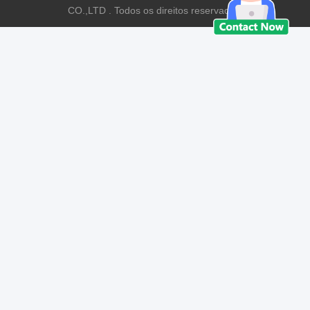
CO.,LTD . Todos os direitos reservados.