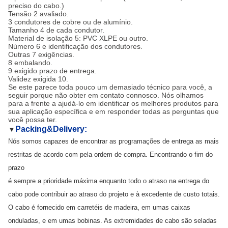
preciso do cabo.)
Tensão 2 avaliado.
3 condutores de cobre ou de alumínio.
Tamanho 4 de cada condutor.
Material de isolação 5: PVC XLPE ou outro.
Número 6 e identificação dos condutores.
Outras 7 exigências.
8 embalando.
9 exigido prazo de entrega.
Validez exigida 10.
Se este parece toda pouco um demasiado técnico para você, a
seguir porque não obter em contato connosco. Nós olhamos
para a frente a ajudá-lo em identificar os melhores produtos para
sua aplicação específica e em responder todas as perguntas que
você possa ter.
Packing&Delivery:
▼
Nós somos capazes de encontrar as programações de entrega as mais
restritas de acordo com pela ordem de compra. Encontrando o fim do
prazo
é sempre a prioridade máxima enquanto todo o atraso na entrega do
cabo pode contribuir ao atraso do projeto e à excedente de custo totais.
O cabo é fornecido em carretéis de madeira, em umas caixas
onduladas, e em umas bobinas. As extremidades de cabo são seladas