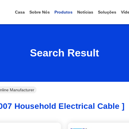
Casa
Sobre Nós
Produtos
Notícias
Soluções
Víd
Search Result
nline Manufacturer
007 Household Electrical Cable ]