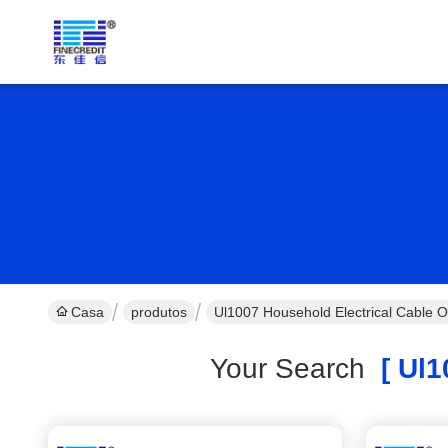
Casa
produtos
Ul1007 Household Electrical Cable O
Your Search
[ Ul1