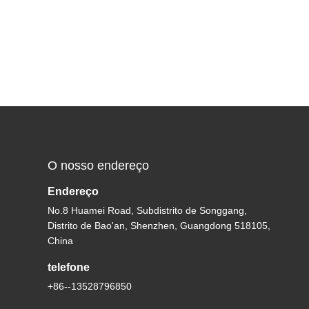
O nosso endereço
Endereço
No.8 Huamei Road, Subdistrito de Songgang,
Distrito de Bao'an, Shenzhen, Guangdong 518105,
China
telefone
+86--13528796850