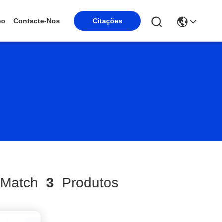
eo
Contacte-Nos
Citações
Match
3
Produtos