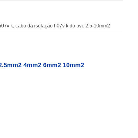
h07v k
, 
cabo da isolação h07v k do pvc 2.5-10mm2
mm2 2.5mm2 4mm2 6mm2 10mm2