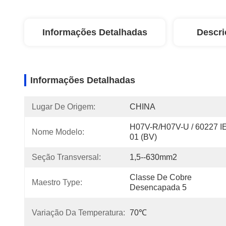
Informações Detalhadas
Descri
Informações Detalhadas
Lugar De Origem:
CHINA
H07V-R/H07V-U / 60227 IE
Nome Modelo:
01 (BV)
Seção Transversal:
1,5--630mm2
Classe De Cobre 
Maestro Type:
Desencapada 5
Variação Da Temperatura:
70℃