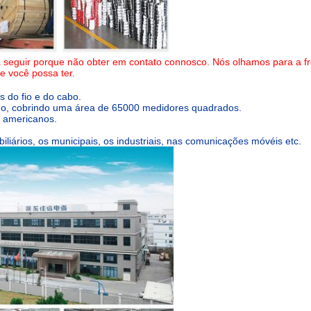
seguir porque não obter em contato connosco. Nós olhamos para a fre
e você possa ter.
 do fio e do cabo.
erno, cobrindo uma área de 65000 medidores quadrados.
 americanos.
liários, os municipais, os industriais, nas comunicações móvéis etc.