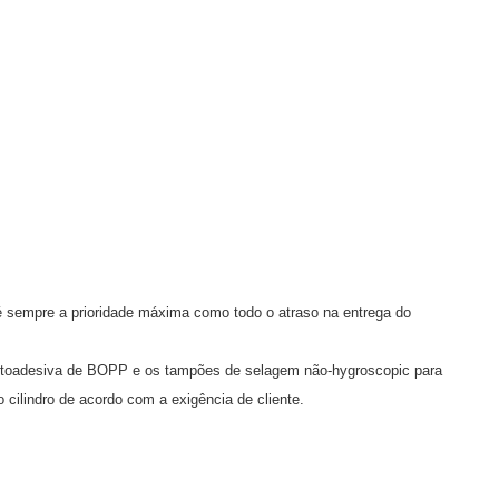
é sempre a prioridade máxima como todo o atraso na entrega do
autoadesiva de BOPP e os tampões de selagem não-hygroscopic para
cilindro de acordo com a exigência de cliente.