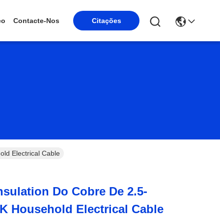
eo
Contacte-Nos
Citações
d Electrical Cable
nsulation Do Cobre De 2.5-
 Household Electrical Cable