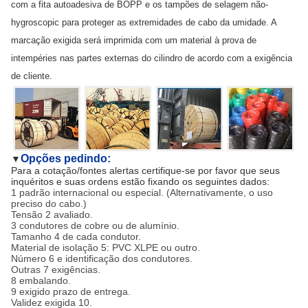
com a fita autoadesiva de BOPP e os tampões de selagem não-
hygroscopic para proteger as extremidades de cabo da umidade. A
marcação exigida será imprimida com um material à prova de
intempéries nas partes externas do cilindro de acordo com a exigência
de cliente.
Opções pedindo:
▼
Para a cotação/fontes alertas certifique-se por favor que seus
inquéritos e suas ordens estão fixando os seguintes dados:
1 padrão internacional ou especial. (Alternativamente, o uso
preciso do cabo.)
Tensão 2 avaliado.
3 condutores de cobre ou de alumínio.
Tamanho 4 de cada condutor.
Material de isolação 5: PVC XLPE ou outro.
Número 6 e identificação dos condutores.
Outras 7 exigências.
8 embalando.
9 exigido prazo de entrega.
Validez exigida 10.