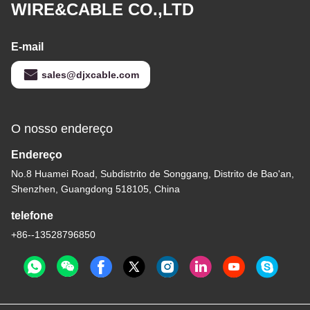
WIRE&CABLE CO.,LTD
E-mail
sales@djxcable.com
O nosso endereço
Endereço
No.8 Huamei Road, Subdistrito de Songgang, Distrito de Bao'an,
Shenzhen, Guangdong 518105, China
telefone
+86--13528796850