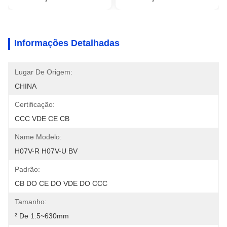
Informações Detalhadas
Lugar De Origem:
CHINA
Certificação:
CCC VDE CE CB
Name Modelo:
H07V-R H07V-U BV
Padrão:
CB DO CE DO VDE DO CCC
Tamanho:
² De 1.5~630mm