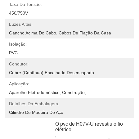
Taxa Da Tensão:
450/750V
Luzes Altas:
Gancho Acima Do Cabo, Cabos De Fiação Da Casa
Isolação:
PVC
Condutor:
Cobre (contínuo) Encalhado Desencapado
Aplicação:
Aparelho Eletrodoméstico, Construção,
Detalhes Da Embalagem:
Cilindro De Madeira De Aço
O pvc de H07V-U revestiu o fio 
elétrico
, 