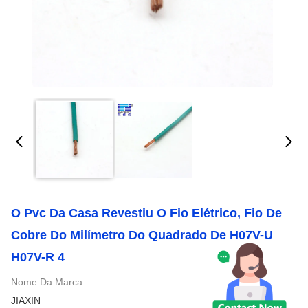
O Pvc Da Casa Revestiu O Fio Elétrico, Fio De
Cobre Do Milímetro Do Quadrado De H07V-U
H07V-R 4
Nome Da Marca:
JIAXIN