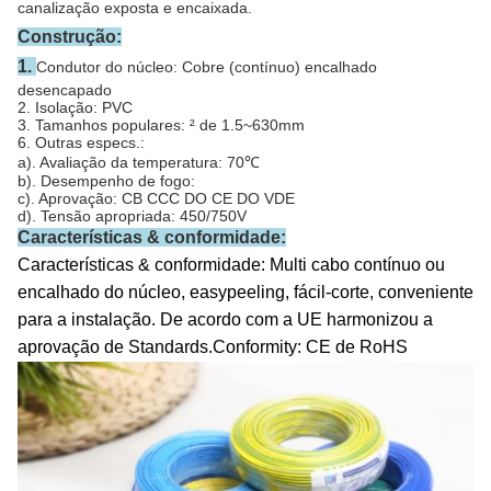
canalização exposta e encaixada.
Construção:
1.
Condutor do núcleo: Cobre (contínuo) encalhado
desencapado
2. Isolação: PVC
3. Tamanhos populares: ² de 1.5~630mm
6. Outras especs.:
a). Avaliação da temperatura: 70℃
b). Desempenho de fogo:
c). Aprovação: CB CCC DO CE DO VDE
d). Tensão apropriada: 450/750V
Características & conformidade:
Características & conformidade: Multi cabo contínuo ou
encalhado do núcleo, easypeeling, fácil-corte, conveniente
para a instalação. De acordo com a UE harmonizou a
aprovação de Standards.Conformity: CE de RoHS