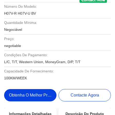
Número Do Modelo:
H07V-R H07V-U BV
Quantidade Mínima:
Negociável
Preço:
negotiable
Condições De Pagamento:
L/C, T/T, Western Union, MoneyGram, D/P, T/T
Capacidade De Fornecimento:
100KM/WEEK
Obtenha O Melhor Preço
Contacte Agora
Informações Detalhadas
Descrição Do Produto